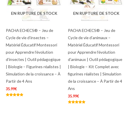
EN RUPTURE DE STOCK
EN RUPTURE DE STOCK
PACHA ECHECS® – Jeu de
PACHA ECHECS® – Jeu de
Cycle de vie d’insectes –
Cycle de vie d’animaux –
Matériel Éducatif Montessori
Matériel Éducatif Montessori
pour Apprendre l’évolution
pour Apprendre l’évolution
d’insectes | Outil pédagogique
d’animaux | Outil pédagogique
| Biologie – Figurines réalistes |
| Biologie – Kit Complet avec
Simulation de la croissance – À
figurines réalistes | Simulation
Partir de 4 Ans
de la croissance – À Partir de 4
Ans
35.99
€
35.99
€
Note
5.00
sur 5
Note
4.75
sur 5